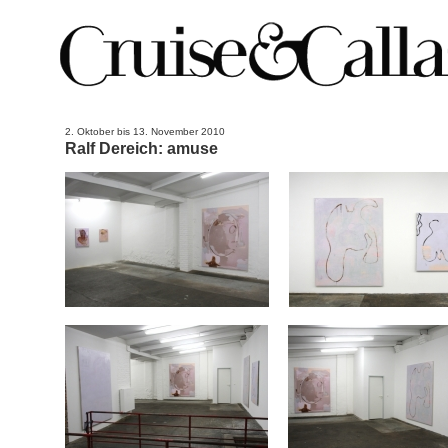
2. Oktober bis 13. November 2010
Ralf Dereich: amuse