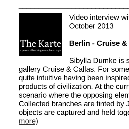
___________________________
Video interview w
October 2013
Berlin - Cruise &
Sibylla Dumke is s
gallery Cruise & Callas. For som
quite intuitive having been inspir
products of civilization. At the cu
scenario where the opposing ele
Collected branches are tinted by 
objects are captured and held toge
more)