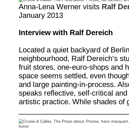
Anna-Lena Werner visits
Ralf De
January 2013
Interview with Ralf Dereich
Located a quiet backyard of Berlin
neighbourhood, Ralf Dereich’s stud
fruit stores, one-euro-shops and
space seems settled, even though 
and large painting-in-process. Als
speaks reflective, self-critical
and 
artistic practice. While shades of
___________________________