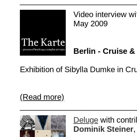
___________________________
Video interview w
May 2009
Berlin - Cruise &
Exhibition of Sibylla Dumke in Cru
(Read more)
___________________________
Deluge
with contr
Dominik Steiner
,