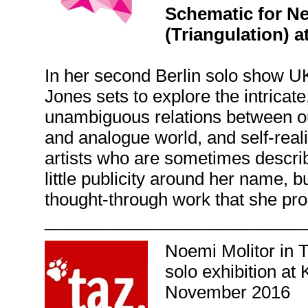
Schematic for Ne
(Triangulation) a
In her second Berlin solo show U
Jones sets to explore the intricate,
unambiguous relations between our
and analogue world, and self-real
artists who are sometimes describ
little publicity around her name, b
thought-through work that she pro
___________________________
Noemi Molitor in 
solo exhibition at
November 2016