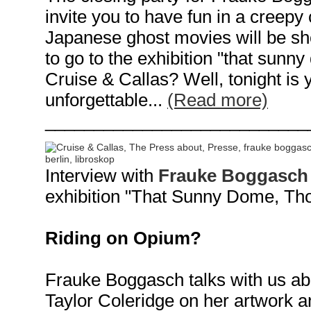
invite you to have fun in a creepy
Japanese ghost movies will be sho
to go to the exhibition "that sunny
Cruise & Callas? Well, tonight is 
unforgettable...
(Read more)
___________________________
Interview with
Frauke Boggasch
exhibition "That Sunny Dome, Tho
Riding on Opium?
Frauke Boggasch talks with us ab
Taylor Coleridge on her artwork an