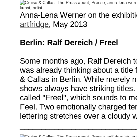
Anna-Lena Werner on the exhibiti
artfridge
, May 2013
Berlin: Ralf Dereich / Freel
Some months ago, Ralf Dereich to
was already thinking about a title
& Callas in Berlin. While merely 
shows always have striking titles.
called "Freel", which sounds to me 
Feel.
Two emotionally charged term
lettering stretches over a cloudy w
___________________________