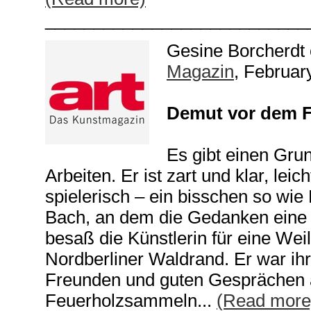
___________________________
Gesine Borcherdt
Magazin
,
Februar
Demut vor dem F
Es gibt einen Gru
Arbeiten. Er ist zart und klar, leic
spielerisch – ein bisschen so wie 
Bach, an dem die Gedanken eine A
besaß die Künstlerin für eine We
Nordberliner Waldrand. Er war ihr
Freunden und guten Gesprächen 
Feuerholzsammeln...
(Read more