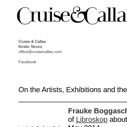
Cruise & Callas
Kirstin Strunz
office@cruisecallas.com
Facebook
On the Artists, Exhibitions and th
___________________________
Frauke Boggasc
of
Libroskop
about 