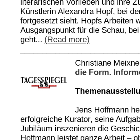
literarischen Vorlieben und ihre 
Künstlerin Alexandra Hopf, bei de
fortgesetzt sieht. Hopfs Arbeiten 
Ausgangspunkt für die Schau, bei
geht...
(Read more)
___________________________
Christiane Meixne
die Form. Inform
Themenausstellun
Jens Hoffmann heiß
erfolgreiche Kurator, seine Aufga
Jubiläum inszenieren die Geschich
Hoffmann leistet ganze Arbeit – 