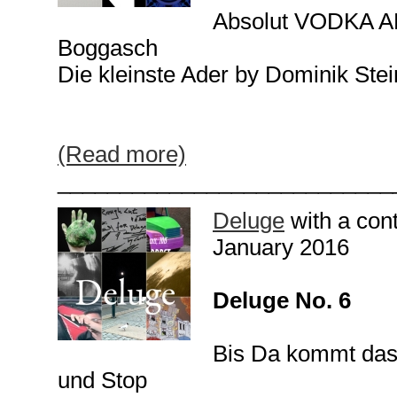
Absolut VODKA A
Boggasch
Die kleinste Ader by Dominik Stei
(Read more)
___________________________
Deluge
with a con
January 2016
Deluge No. 6
Bis Da kommt da
und Stop