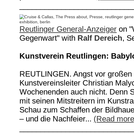
___________________________
Reutlinger General-Anzeiger
on "W
Gegenwart" with
Ralf Dereich
, S
Kunstverein Reutlingen: Babyl
REUTLINGEN. Angst vor großen T
Kunstvereinsleiter Christian Maly
Wochenenden auch nicht. Denn S
mit seinen Mitstreitern im Kunstr
Schau zum Schaffen der Bildhaue
– und die Nachfeier...
(Read more
___________________________