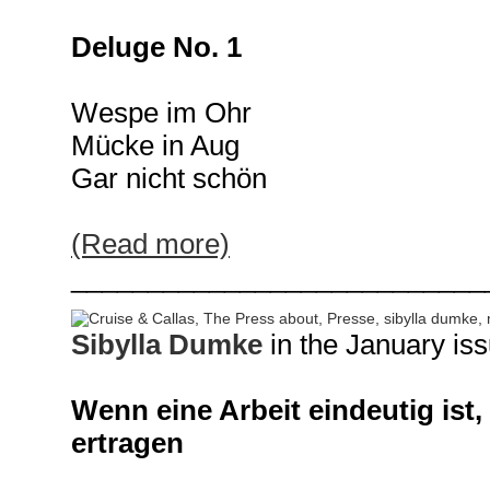
Deluge No. 1
Wespe im Ohr
Mücke in Aug
Gar nicht schön
(Read more)
___________________________
Sibylla Dumke
in the January is
Wenn eine Arbeit eindeutig ist, 
ertragen