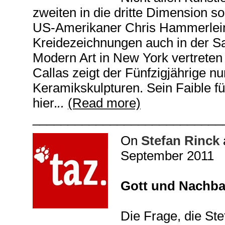
zweiten in die dritte Dimension 
US-Amerikaner Chris Hammerlein,
Kreidezeichnungen auch in der 
Modern Art in New York vertreten 
Callas zeigt der Fünfzigjährige
nu
Keramikskulpturen. Sein Faible f
hier
.
..
(Read more)
___________________________
On
Stefan Rinck
September 2011
Gott und Nachba
Die Frage, die Ste