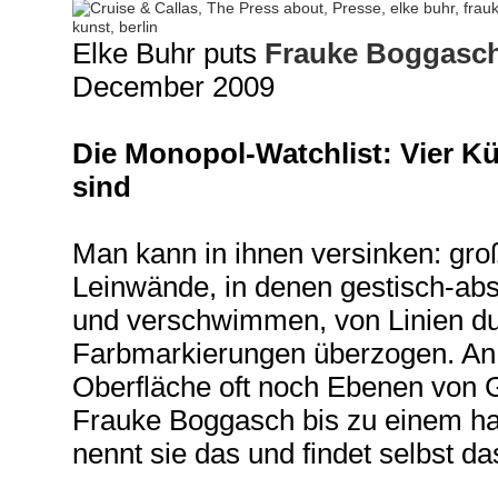
Elke Buhr puts
Frauke Boggasc
December 2009
Die Monopol-Watchlist: Vier Kün
sind
Man kann in ihnen versinken: groß
Leinwände, in denen gestisch-ab
und verschwimmen, von Linien du
Farbmarkierungen überzogen. An 
Oberfläche oft noch Ebenen von Gra
Frauke Boggasch bis zu einem hal
nennt sie das und findet selbst da
___________________________