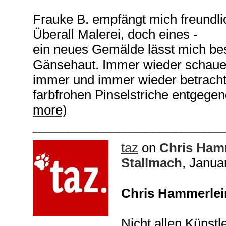
Frauke B. empfängt mich freundlic
Überall Malerei, doch eines -
ein neues Gemälde lässt mich be
Gänsehaut. Immer wieder schaue 
immer und immer wieder betracht
farbfrohen Pinselstriche entgegen
more)
___________________________
taz
on
Chris Ham
Stallmach
, Janua
Chris Hammerlei
Nicht allen Künstl