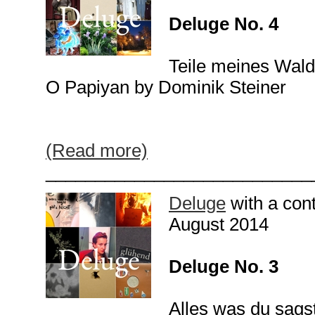
Deluge No. 4
Teile meines Wal
O Papiyan by Dominik Steiner
(Read more)
___________________________
Deluge
with a con
August 2014
Deluge No. 3
Alles was du sags