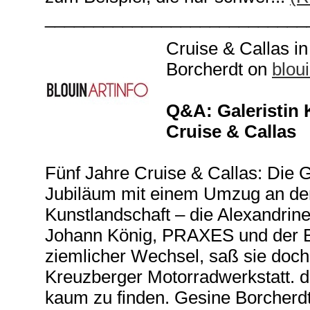
___________________________
Cruise & Callas in
Borcherdt on
bloui
Q&A: Galeristin 
Cruise & Callas
Fünf Jahre Cruise & Callas: Die Gal
Jubiläum mit einem Umzug an den
Kunstlandschaft – die Alexandrin
Johann König, PRAXES und der Be
ziemlicher Wechsel, saß sie doch
Kreuzberger Motorradwerkstatt. d
kaum zu finden. Gesine Borcherdt 