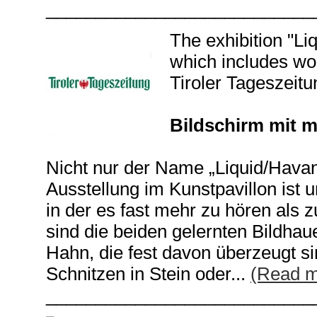
___________________________
The exhibition "Li
which includes w
Tiroler Tageszeitu
Bildschirm mit m
Nicht nur der Name „Liquid/Havan
Ausstellung im Kunstpavillon ist u
in der es fast mehr zu hören als 
sind die beiden gelernten Bildha
Hahn, die fest davon überzeugt s
Schnitzen in Stein oder...
(Read m
___________________________