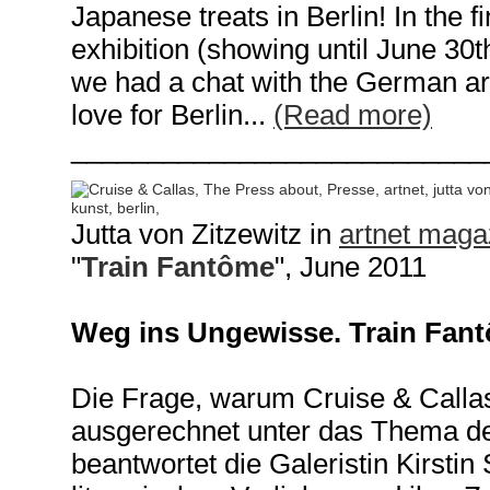
Japanese treats in Berlin! In the 
exhibition (showing until June 30th
we had a chat with the German art
love for Berlin...
(Read more)
___________________________
Jutta von Zitzewitz in
artnet maga
"
Train Fantôme
", June 2011
Weg ins Ungewisse. Train Fant
Die Frage, warum Cruise & Calla
ausgerechnet unter das Thema der
beantwortet die Galeristin Kirstin