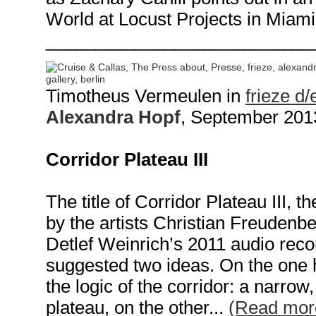
World at Locust Projects in Miami,
___________________________
Timotheus Vermeulen in
frieze d/
Alexandra Hopf
, September 201
Corridor Plateau III
The title of Corridor Plateau III, t
by the artists Christian Freudenb
Detlef Weinrich’s 2011 audio rec
suggested two ideas. On the one h
the logic of the corridor: a narrow
plateau, on the other...
(Read mor