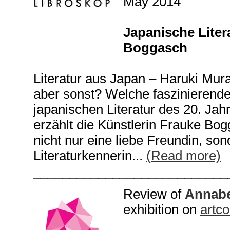
May 2014
Japanische Litera
Boggasch
Literatur aus Japan – Haruki Mur
aber sonst? Welche faszinierende
japanischen Literatur des 20. Ja
erzählt die Künstlerin Frauke Bo
nicht nur eine liebe Freundin, s
Literaturkennerin...
(Read more)
___________________________
Review of
Annabe
exhibition on
artc