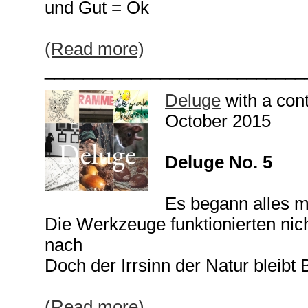
und Gut = Ok
(Read more)
___________________________
Deluge
with a con
October 2015
Deluge No. 5
Es begann alles m
Die Werkzeuge funktionierten nich
nach
Doch der Irrsinn der Natur bleibt B
(Read more)