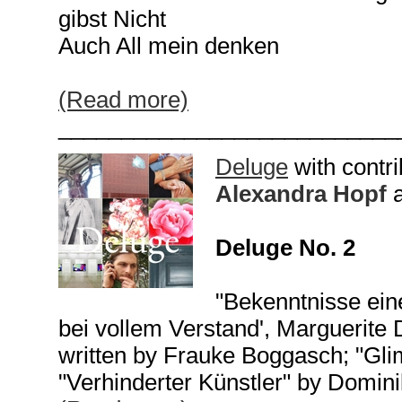
gibst Nicht
Auch All mein denken
(Read more)
___________________________
Deluge
with contr
Alexandra Hopf
Deluge No. 2
"Bekenntnisse eine
bei vollem Verstand', Marguerite 
written by Frauke Boggasch; "Gl
"Verhinderter Künstler" by Domini