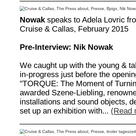
Nowak
speaks to Adela Lovric f
Cruise & Callas,
February 2015
Pre-Interview: Nik Nowak
We caught up with the young & ta
in-progress just before the opening
"TORQUE: The Moment of Turning"
awarded Szene-Liebling, renowne
installations and sound objects, d
set up an exhibition with...
(Read 
___________________________