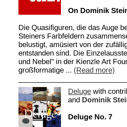
On Dominik Stei
Die Quasifiguren, die das Auge b
Steiners Farbfeldern zusammenset
belustigt, amüsiert von der zufälli
entstanden sind. Die Einzelausste
und Nebel" in der Kienzle Art Fou
großformatige ...
(Read more)
___________________________
Deluge
with contr
and
Dominik Stei
Deluge No. 7