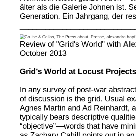
älter als die Galerie Johnen ist. S
Generation. Ein Jahrgang, der res
___________________________
Review of "Grid's World" with
Ale
October 2013
Grid’s World at Locust Project
In any survey of post-war abstract
of discussion is the grid. Usual e
Agnes Martin and Ad Reinhardt, an
typically bears descriptive qualities
“objective”—words that have minima
as Zachary Cahill points out in an 